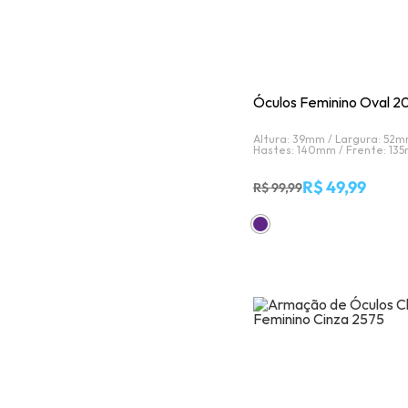
Óculos Feminino Oval 2
Altura: 39mm /
Largura: 52m
Hastes: 140mm /
Frente: 13
R$ 49,99
R$ 99,99