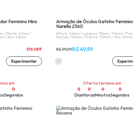
dor Feminino Mira
Armação de Óculos Gatinho Feminin
Narella 2360
mm /
Ponte: 22mm /
Altura: 43mm /
Largura: 53mm /
Ponte: 17m
mm /
Aro: 49mm
Hastes: 145mm /
Frente: 139mm /
Aro: 54mm
R$ 49,99
51% OFF
R$ 99,99
Experimentar
Experim
mina em
Oferta termina em
0
0
0
0
0
os
Segundos
Dias
Horas
Minutos
Segundos