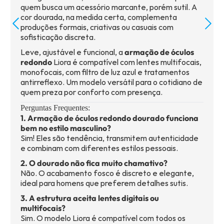
quem busca um acessório marcante, porém sutil. A
cor dourada, na medida certa, complementa
produções formais, criativas ou casuais com
sofisticação discreta.
Leve, ajustável e funcional, a
armação de óculos
redondo
Liora é compatível com lentes multifocais,
monofocais, com filtro de luz azul e tratamentos
antirreflexo. Um modelo versátil para o cotidiano de
quem preza por conforto com presença.
Perguntas Frequentes:
1. Armação de óculos redondo dourado funciona
bem no estilo masculino?
Sim! Eles são tendência, transmitem autenticidade
e combinam com diferentes estilos pessoais.
2. O dourado não fica muito chamativo?
Não. O acabamento fosco é discreto e elegante,
ideal para homens que preferem detalhes sutis.
3. A estrutura aceita lentes digitais ou
multifocais?
Sim. O modelo Liora é compatível com todos os