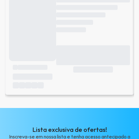
Lista exclusiva de ofertas!
Inscreva-se em nossa lista e tenha acesso antecipado a