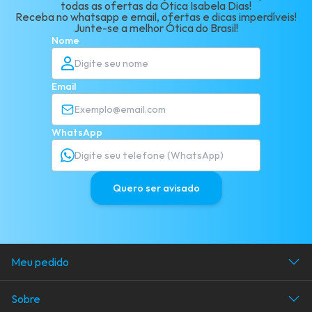
todas as ofertas da Ótica Isabela Dias!
Receba no whatsapp e email, ofertas e dicas imperdíveis!
Junte-se a melhor Ótica do Brasil!
Nome
Email
WhatsApp
Quero ser avisado
Meu pedido
Acompanhe seu pedido
Sobre