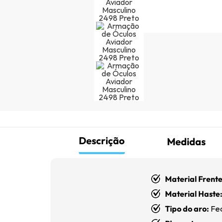
Descrição
Medidas
Material Frente
Material Haste
Tipo do aro:
Fe