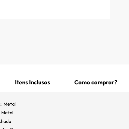
Itens Inclusos
Como comprar?
:
Metal
:
Metal
chado