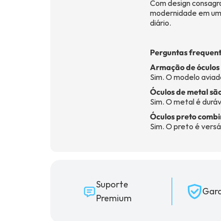
Com design consagra
modernidade em um m
diário.
Perguntas frequent
Armação de óculos
Sim. O modelo aviad
Óculos de metal são
Sim. O metal é duráve
Óculos preto combi
Sim. O preto é versá
Suporte
Gara
Premium