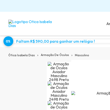
A
Faltam R$ 590,00 para ganhar um relógio !
0%
Sugestões para você:
›
›
Armação De Óculos
Masculino
Ótica Isabela Dias