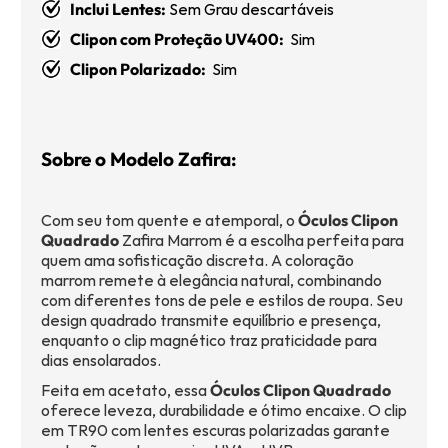
Inclui Lentes:
Sem Grau descartáveis
Clipon com Proteção UV400:
Sim
Clipon Polarizado:
Sim
Sobre o Modelo Zafira:
Com seu tom quente e atemporal, o
Óculos Clipon
Quadrado
Zafira Marrom é a escolha perfeita para
quem ama sofisticação discreta. A coloração
marrom remete à elegância natural, combinando
com diferentes tons de pele e estilos de roupa. Seu
design quadrado transmite equilíbrio e presença,
enquanto o clip magnético traz praticidade para
dias ensolarados.
Feita em acetato, essa
Óculos Clipon Quadrado
oferece leveza, durabilidade e ótimo encaixe. O clip
em TR90 com lentes escuras polarizadas garante