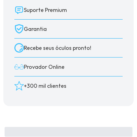
Suporte Premium
Garantia
Recebe seus óculos pronto!
Provador Online
+300 mil clientes