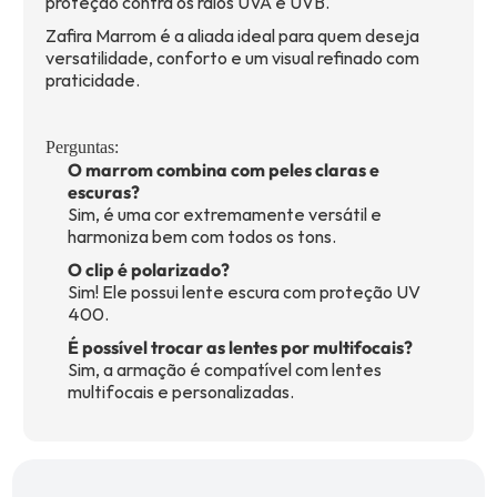
proteção contra os raios UVA e UVB.
Zafira Marrom é a aliada ideal para quem deseja
versatilidade, conforto e um visual refinado com
praticidade.
Perguntas:
O marrom combina com peles claras e
escuras?
Sim, é uma cor extremamente versátil e
harmoniza bem com todos os tons.
O clip é polarizado?
Sim! Ele possui lente escura com proteção UV
400.
É possível trocar as lentes por multifocais?
Sim, a armação é compatível com lentes
multifocais e personalizadas.