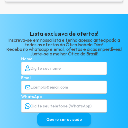
Lista exclusiva de ofertas!
Inscreva-se em nossa lista e tenha acesso antecipado a
todas as ofertas da Ótica Isabela Dias!
Receba no whatsapp e email, ofertas e dicas imperdíveis!
Junte-se a melhor Ótica do Brasil!
Nome
Email
WhatsApp
Quero ser avisado