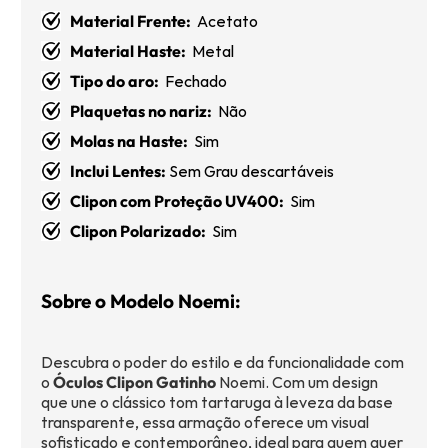
Material Frente:
Acetato
Material Haste:
Metal
Tipo do aro:
Fechado
Plaquetas no nariz:
Não
Molas na Haste:
Sim
Inclui Lentes:
Sem Grau descartáveis
Clipon com Proteção UV400:
Sim
Clipon Polarizado:
Sim
Sobre o Modelo Noemi:
Descubra o poder do estilo e da funcionalidade com
o
Óculos Clipon Gatinho
Noemi. Com um design
que une o clássico tom tartaruga à leveza da base
transparente, essa armação oferece um visual
sofisticado e contemporâneo, ideal para quem quer