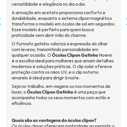
versatilidade e elegância no dia a dia.
A armação em acetato proporciona conforto e
durabilidade, enquanto o sistema clipon magnético
transforma o modelo em óculos de sol em segundos.
Esse modelo é perfeito para quem busca
praticidade sem abrir mão do charme.
O formato gatinho valoriza a expressão do olhar
com leveza, transmitindo personalidade em
qualquer ocasião. O
Óculos Clipon Gatinho
Noemi
é a escolha ideal para mulheres que amam detalhes
modernos e soluções práticas. O clip solar oferece
proteção contra os raios UV, e o clip noturno
amarelo é ideal para dirigir à noite.
Seja no trabalho, em viagens ou nos momentos de
lazer, o
Óculos Clipon Gatinho
é uma peça que
acompanha todos os seus momentos com estilo e
eficiência.
Quais são as vantagens do óculos clipon?
Os óculos clipon oferecem praticidade ao permitir o