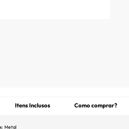
Itens Inclusos
Como comprar?
e:
Metal