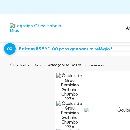
A
Faltam R$ 590,00 para ganhar um relógio !
0%
Sugestões para você:
›
›
Armação De Óculos
Feminino
Ótica Isabela Dias