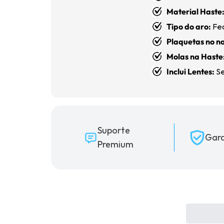
Material Haste
Tipo do aro:
Fe
Plaquetas no na
Molas na Haste
Inclui Lentes:
Se
Suporte
Gara
Premium