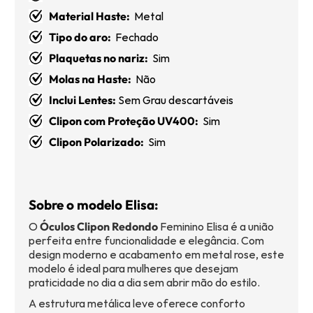
Material Haste:
Metal
Tipo do aro:
Fechado
Plaquetas no nariz:
Sim
Molas na Haste:
Não
Inclui Lentes:
Sem Grau descartáveis
Clipon com Proteção UV400:
Sim
Clipon Polarizado:
Sim
Sobre o modelo Elisa:
O
Óculos Clipon Redondo
Feminino Elisa é a união
perfeita entre funcionalidade e elegância. Com
design moderno e acabamento em metal rose, este
modelo é ideal para mulheres que desejam
praticidade no dia a dia sem abrir mão do estilo.
A estrutura metálica leve oferece conforto