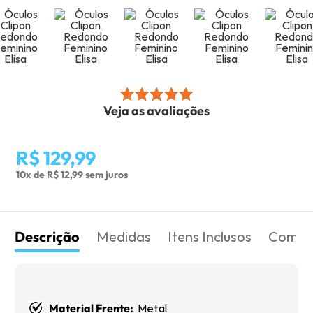
Veja as avaliações
R$ 129,99
10x de R$ 12,99 sem juros
Descrição
Medidas
Itens Inclusos
Como 
Material Frente:
Metal