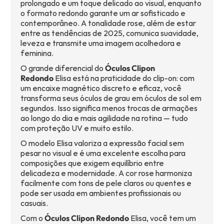
prolongado e um toque delicado ao visual, enquanto
o formato redondo garante um ar sofisticado e
contemporâneo. A tonalidade rose, além de estar
entre as tendências de 2025, comunica suavidade,
leveza e transmite uma imagem acolhedora e
feminina.
O grande diferencial do
Óculos Clipon
Redondo
Elisa está na praticidade do clip-on: com
um encaixe magnético discreto e eficaz, você
transforma seus óculos de grau em óculos de sol em
segundos. Isso significa menos trocas de armações
ao longo do dia e mais agilidade na rotina — tudo
com proteção UV e muito estilo.
O modelo Elisa valoriza a expressão facial sem
pesar no visual e é uma excelente escolha para
composições que exigem equilíbrio entre
delicadeza e modernidade. A cor rose harmoniza
facilmente com tons de pele claros ou quentes e
pode ser usada em ambientes profissionais ou
casuais.
Com o
Óculos Clipon Redondo
Elisa, você tem um