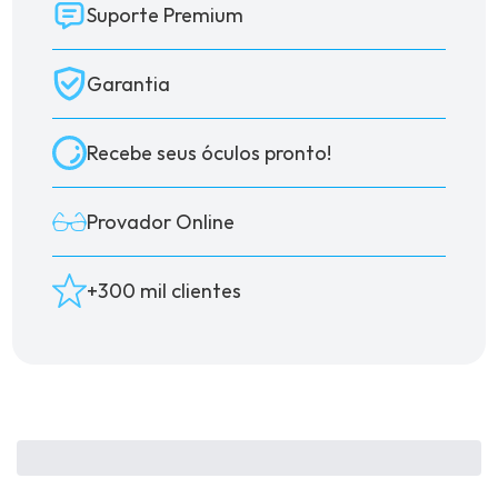
Suporte Premium
Garantia
Recebe seus óculos pronto!
Provador Online
+300 mil clientes