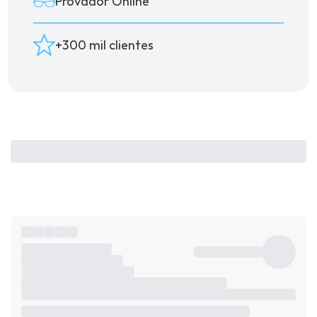
Provador Online
+300 mil clientes