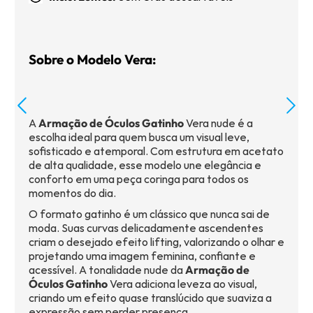
Sobre o Modelo Vera:
A
Armação de Óculos Gatinho
Vera nude é a
escolha ideal para quem busca um visual leve,
sofisticado e atemporal. Com estrutura em acetato
de alta qualidade, esse modelo une elegância e
conforto em uma peça coringa para todos os
momentos do dia.
O formato gatinho é um clássico que nunca sai de
moda. Suas curvas delicadamente ascendentes
criam o desejado efeito lifting, valorizando o olhar e
projetando uma imagem feminina, confiante e
acessível. A tonalidade nude da
Armação de
Óculos Gatinho
Vera adiciona leveza ao visual,
criando um efeito quase translúcido que suaviza a
expressão sem perder presença.