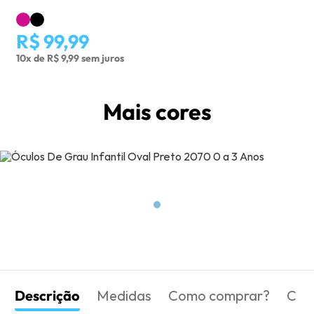
R$ 99,99
10x de R$ 9,99 sem juros
Mais cores
Descrição
Medidas
Como comprar?
Com