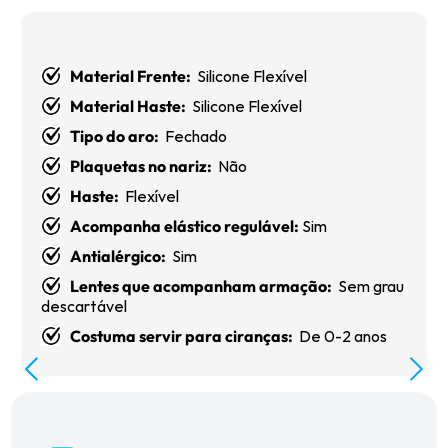
Material Frente:
Silicone Flexível
Material Haste:
Silicone Flexível
Tipo do aro:
Fechado
Plaquetas no nariz:
Não
Haste:
Flexível
Acompanha elástico regulável:
Sim
Antialérgico:
Sim
Lentes que acompanham armação:
Sem grau
descartável
Costuma servir para ciranças:
De 0-2 anos