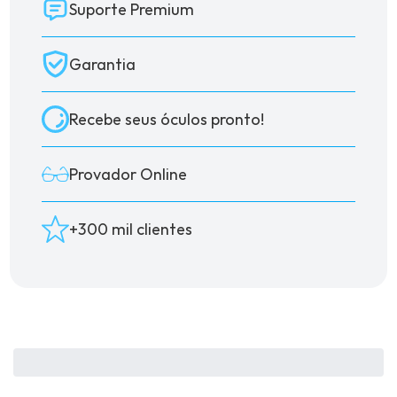
Suporte Premium
Garantia
Recebe seus óculos pronto!
Provador Online
+300 mil clientes