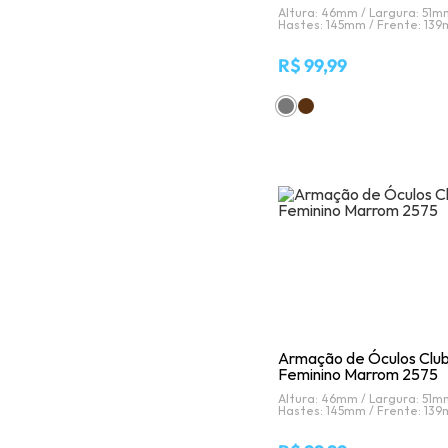
Altura: 46mm /
Largura: 51m
Hastes: 145mm /
Frente: 13
R$ 99,99
Armação de Óculos Clu
Feminino Marrom 2575
Altura: 46mm /
Largura: 51m
Hastes: 145mm /
Frente: 13