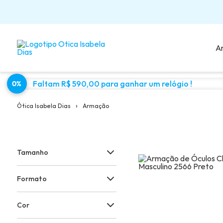
A
Faltam R$ 590,00 para ganhar um relógio !
0%
Sugestões para você:
›
Armação
Ótica Isabela Dias
Tamanho
Formato
Cor