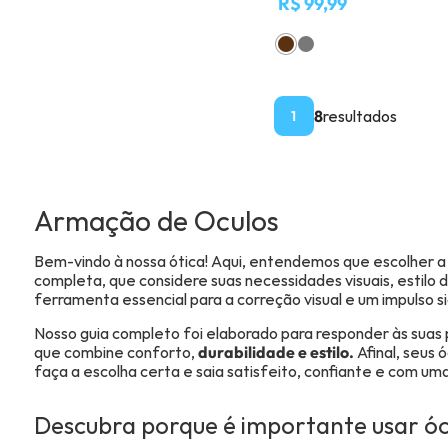
R$ 99,99
8
resultados
1
Armação de Oculos
Bem-vindo à nossa ótica! Aqui, entendemos que escolher 
completa, que considere suas necessidades visuais, estil
ferramenta essencial para a correção visual e um impulso s
Nosso guia completo foi elaborado para responder às suas 
que combine conforto,
durabilidade e estilo.
Afinal, seus 
faça a escolha certa e saia satisfeito, confiante e com uma
Descubra porque é importante usar óc