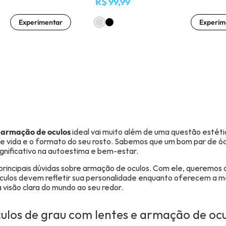
R$ 99,99
Experimentar
Experim
a
armação de oculos
ideal vai muito além de uma questão estéti
o de vida e o formato do seu rosto. Sabemos que um bom par de 
ignificativo na autoestima e bem-estar.
principais dúvidas sobre armação de oculos. Com ele, queremos 
óculos devem refletir sua personalidade enquanto oferecem a me
 visão clara do mundo ao seu redor.
ulos de grau com lentes e armação de ocu