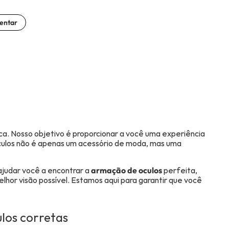
entar
ca. Nosso objetivo é proporcionar a você uma experiência
óculos não é apenas um acessório de moda, mas uma
ajudar você a encontrar a
armação de oculos
perfeita,
lhor visão possível. Estamos aqui para garantir que você
los corretas