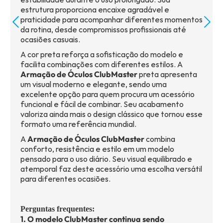
estrutura proporciona encaixe agradável e
praticidade para acompanhar diferentes momentos
da rotina, desde compromissos profissionais até
ocasiões casuais.
A cor preta reforça a sofisticação do modelo e
facilita combinações com diferentes estilos. A
Armação de Óculos ClubMaster
preta apresenta
um visual moderno e elegante, sendo uma
excelente opção para quem procura um acessório
funcional e fácil de combinar. Seu acabamento
valoriza ainda mais o design clássico que tornou esse
formato uma referência mundial.
A
Armação de Óculos ClubMaster
combina
conforto, resistência e estilo em um modelo
pensado para o uso diário. Seu visual equilibrado e
atemporal faz deste acessório uma escolha versátil
para diferentes ocasiões.
Perguntas frequentes:
1. O modelo ClubMaster continua sendo