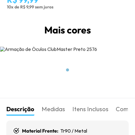
10x de R$ 9,99 sem juros
Mais cores
Descrição
Medidas
Itens Inclusos
Como 
Material Frente:
Tr90 / Metal