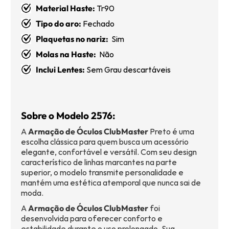
Material Haste:
Tr90
Tipo do aro:
Fechado
Plaquetas no nariz:
Sim
Molas na Haste:
Não
Inclui Lentes:
Sem Grau descartáveis
Sobre o Modelo 2576:
A
Armação de Óculos ClubMaster
Preto é uma
escolha clássica para quem busca um acessório
elegante, confortável e versátil. Com seu design
característico de linhas marcantes na parte
superior, o modelo transmite personalidade e
mantém uma estética atemporal que nunca sai de
moda.
A
Armação de Óculos ClubMaster
foi
desenvolvida para oferecer conforto e
estabilidade durante o uso prolongado. Sua