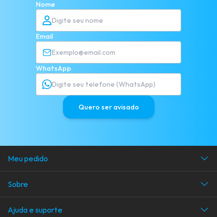
Nome
Email
WhatsApp
Quero ser avisado
Meu pedido
Acompanhe seu pedido
Sobre
Área do cliente
Avaliações dos clientes
Ajuda e suporte