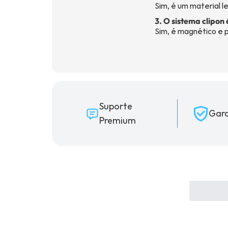
Sim, é um material l
3. O sistema clipon 
Sim, é magnético e 
Suporte
Gara
Premium