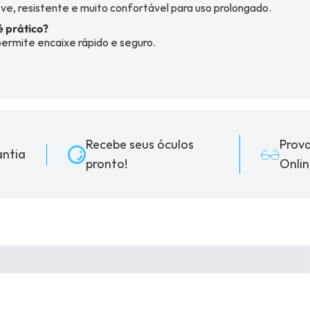
eve, resistente e muito confortável para uso prolongado.
é prático?
permite encaixe rápido e seguro.
Recebe seus óculos
Prov
ntia
pronto!
Onlin