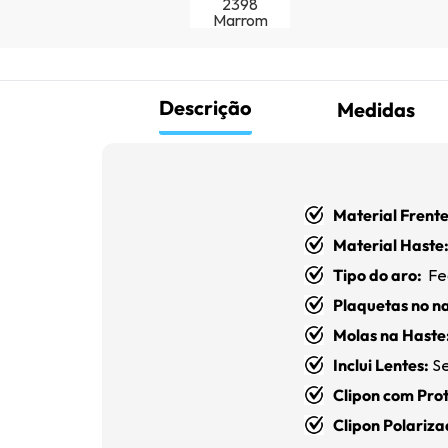
Descrição
Medidas
Material Frente
Material Haste
Tipo do aro:
Fe
Plaquetas no na
Molas na Haste
Inclui Lentes:
Se
Clipon com Pr
Clipon Polariz