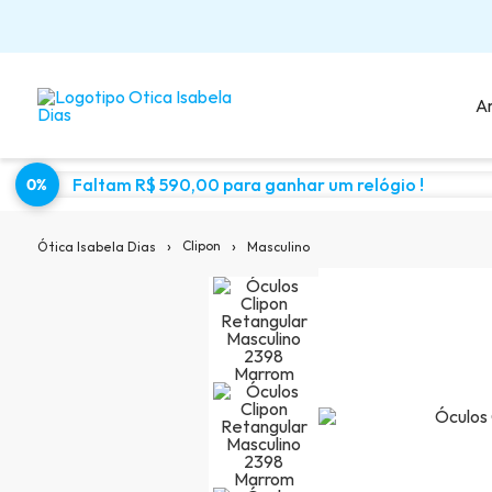
A
Faltam R$ 590,00 para ganhar um relógio !
0%
Sugestões para você:
›
›
Clipon
Masculino
Ótica Isabela Dias