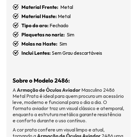
Material Frente:
Metal
Material Haste:
Metal
Tipo do aro:
Fechado
Plaquetas no nariz:
Sim
Molas na Haste:
Sim
Inclui Lentes:
Sem Grau descartáveis
Sobre o Modelo 2486:
A
Armação de Óculos Aviador
Masculino 2486
Metal Prata é ideal para quem procura um acessório
leve, moderno e funcional para o dia a dia. O
formato aviador traz um visual clássico e atemporal,
enquanto a estrutura metálica garante resistência
e conforto durante o uso contínuo.
A cor prata confere um visual limpo e atual,
tornando a
Armação de Óculos Aviador
2486 uma