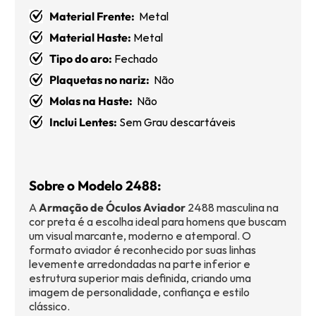
Material Frente:
Metal
Material Haste:
Metal
Tipo do aro:
Fechado
Plaquetas no nariz:
Não
Molas na Haste:
Não
Inclui Lentes:
Sem Grau descartáveis
Sobre o Modelo 2488:
A
Armação de Óculos Aviador
2488 masculina na
cor preta é a escolha ideal para homens que buscam
um visual marcante, moderno e atemporal. O
formato aviador é reconhecido por suas linhas
levemente arredondadas na parte inferior e
estrutura superior mais definida, criando uma
imagem de personalidade, confiança e estilo
clássico.