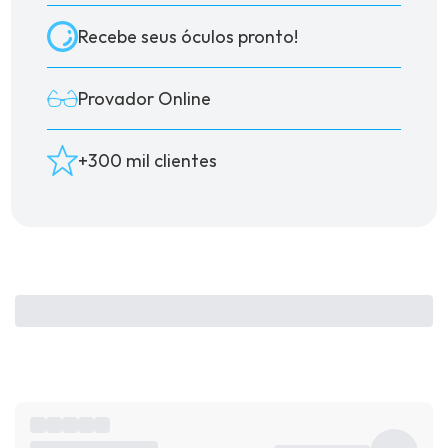
Recebe seus óculos pronto!
Provador Online
+300 mil clientes