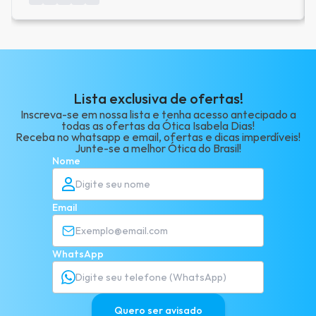
Lista exclusiva de ofertas!
Inscreva-se em nossa lista e tenha acesso antecipado a
todas as ofertas da Ótica Isabela Dias!
Receba no whatsapp e email, ofertas e dicas imperdíveis!
Junte-se a melhor Ótica do Brasil!
Nome
Email
WhatsApp
Quero ser avisado