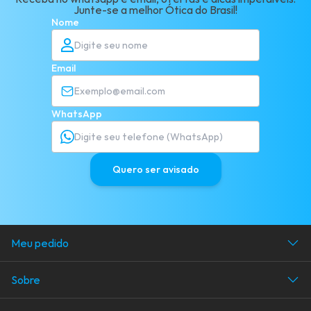
Junte-se a melhor Ótica do Brasil!
Nome
Email
WhatsApp
Quero ser avisado
Meu pedido
Acompanhe seu pedido
Sobre
Área do cliente
Avaliações dos clientes