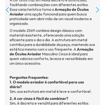
A cor cinza traz um visual discreto e sofisticado,
facilitando combinações com diferentes estilos.
Essa característica torna a
Armação de Óculos
Aviador
uma opção funcional para quem busca
praticidade sem abrir mão de um visual moderno e
organizado.
O modelo 2569 combina design clássico com
material resistente, oferecendo uma solução
eficiente para o dia a dia. A estrutura em metal
contribui para a durabilidade da peça, mantendo sua
estética mesmo com o uso frequente. A
Armação
de Óculos Aviador
Masculino Cinza é ideal para
quem valoriza conforto, leveza e versatilidade em
um único acessório.
Perguntas frequentes:
1. O modelo aviador é confortável para uso
diário?
Sim, sua estrutura em metal é leve e confortável.
2. A cor cinza é fácil de combinar?
Sim, é discreta e versátil para diferentes estilos.