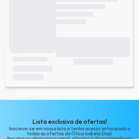
Lista exclusiva de ofertas!
Inscreva-se em nossa lista e tenha acesso antecipado a
todas as ofertas da Ótica Isabela Dias!
Receba no whatsapp e email, ofertas e dicas imperdíveis!