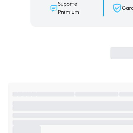
Suporte
Gara
Premium