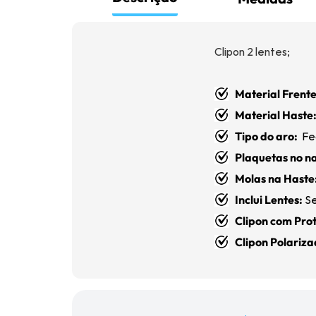
Clipon 2 lentes;
Material Frente
Material Haste
Tipo do aro:
Fe
Plaquetas no na
Molas na Haste
Inclui Lentes:
Se
Clipon com Pr
Clipon Polariz