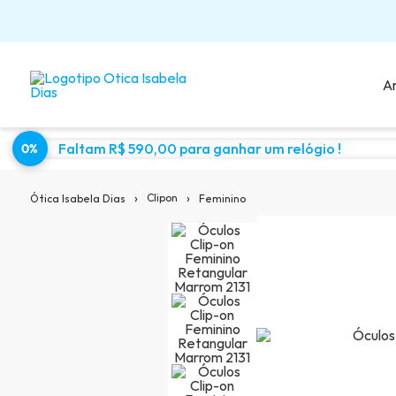
A
Faltam R$ 590,00 para ganhar um relógio !
0%
Sugestões para você:
›
›
Clipon
Feminino
Ótica Isabela Dias