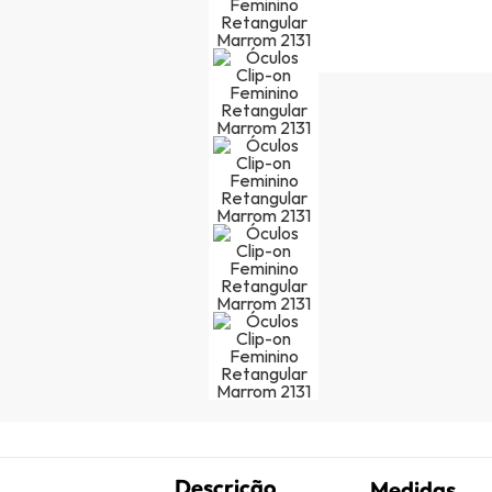
Descrição
Medidas