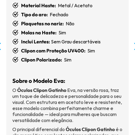
Material Haste:
Metal / Acetato
Tipo do aro:
Fechado
Plaquetas no nariz:
Não
Molas na Haste:
Sim
Inclui Lentes:
Sem Grau descartáveis
Clipon com Proteção UV400:
Sim
Clipon Polarizado:
Sim
Sobre o Modelo Eva:
O
Óculos Clipon Gatinho
Eva, na versão rosa, traz
um toque de delicadeza e personalidade para o seu
visual. Com estrutura em acetato leve e resistente,
esse modelo combina perfeitamente charme e
funcionalidade — ideal para mulheres que buscam
versatilidade com elegância.
O principal diferencial do
Óculos Clipon Gatinho
é o