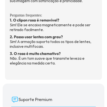
sua imagem com sofisticação e praticidade.
Perguntas frequentes:
1. O clipon rosa é removível?
Sim! Ele se encaixa magneticamente e pode ser
retirado facilmente.
2. Posso usar lentes com grau?
Sim! A armação suporta todos os tipos de lentes,
inclusive multifocais.
3. O rosa é muito chamativo?
Não. É um tom suave que transmite leveza e
elegância na medida certa.
Suporte Premium