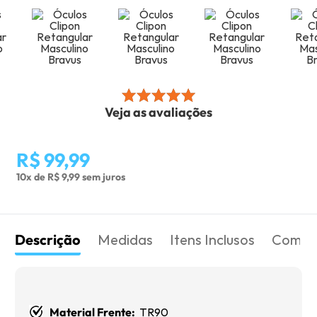
Veja as avaliações
R$ 99,99
10x de R$ 9,99 sem juros
Descrição
Medidas
Itens Inclusos
Como 
Material Frente:
TR90