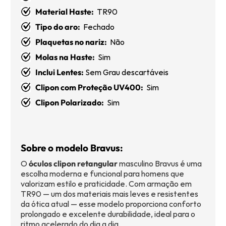
Material Haste:
TR90
Tipo do aro:
Fechado
Plaquetas no nariz:
Não
Molas na Haste:
Sim
Inclui Lentes:
Sem Grau descartáveis
Clipon com Proteção UV400:
Sim
Clipon Polarizado:
Sim
Sobre o modelo Bravus:
O
óculos clipon retangular
masculino Bravus é uma
escolha moderna e funcional para homens que
valorizam estilo e praticidade. Com armação em
TR90 — um dos materiais mais leves e resistentes
da ótica atual — esse modelo proporciona conforto
prolongado e excelente durabilidade, ideal para o
ritmo acelerado do dia a dia.