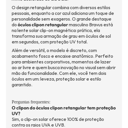
O design retangular combina com diversos estilos
pessoais, enquanto a cor azul adiciona um toque de
personalidade sem exageros. O grande destaque
do
óculos clipon retangular
masculino Bravus está
na lente solar clip-on magnética: prática, ela
transforma sua armação de grau em óculos de sol
em segundos, com proteção UV total.
Além de versátil, o modelo é discreto, com
acabamento fosco e encaixe anatômico. Perfeito
para ambientes corporativos, momentos de lazer
ao ar livre e quem busca inovação no visual sem abrir
mão da funcionalidade. Com ele, você tem dois
óculos em um: leveza, proteção solar e estilo
garantido.
Perguntas frequentes:
O clipon do óculos clipon retangular tem proteção
UV?
Sim, o clip-on solar oferece 100% de proteção
contra os raios UVA e UVB.