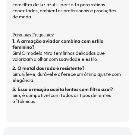
com filtro de luz azul — perfeita para rotinas
conectadas, ambientes profissionais e produções
de moda.
Perguntas Frequentes:
1. A armação aviador combina com estilo
feminino?
Sim! O modelo Mira tem linhas delicadas que
valorizam o olhar com suavidade e estilo.
2. O metal dourado é resistente?
Sim. É leve, durável e oferece um ótimo ajuste com
elegância.
3. Essa armação aceita lentes com filtro azul?
Sim, é compatível com todos os tipos de lentes
oftálmicas.