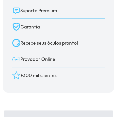
Suporte Premium
Garantia
Recebe seus óculos pronto!
Provador Online
+300 mil clientes