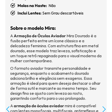
Molas na Haste:
Não
Inclui Lentes:
Sem Grau descartáveis
Sobre o modelo Mira:
A
Armação de Óculos Aviador
Mira Dourado é a
fusão perfeita entre um ícone clássico e a
delicadeza feminina. Com estrutura fina em metal
dourado, esse modelo traz leveza, sofisticação e
um toque retrô repaginado para o visual moderno da
mulher contemporânea.
O formato aviador transmite personalidade e
segurança, enquanto o acabamento dourado
adiciona brilho e elegância sem exageros. Essa
armação é ideal para quem deseja destacar o olhar
de forma sutil e marcante ao mesmo tempo. Seu
design fino se ajusta com leveza ao rosto,
garantindo conforto para o uso prolongado.
A
armação de óculos aviador
mira é compatível
com lentes monofocais, multifocais, antirreflexo e