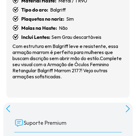
Material Haste:
Metal / TR90
Tipo do aro:
Balgriff
Plaquetas no nariz:
Sim
Molas na Haste:
Não
Inclui Lentes:
Sem Grau descartáveis
Com estrutura em Balgriff leve e resistente, essa
armação marrom é perfeita para mulheres que
buscam discrição sem abrir mão do estilo.Complete
seu visual com a Armação de Óculos Feminino
Retangular Balgriff Marrom 2177! Veja outras
armações
sofisticadas.
Suporte Premium