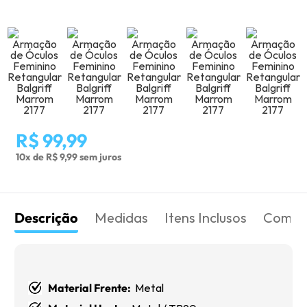
R$ 99,99
10x de R$ 9,99 sem juros
Descrição
Medidas
Itens Inclusos
Como 
Material Frente:
Metal