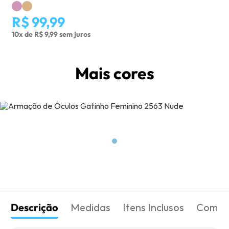
R$ 99,99
10x de R$ 9,99 sem juros
Mais cores
Descrição
Medidas
Itens Inclusos
Como 