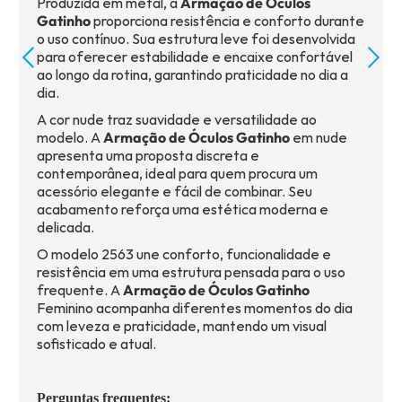
Produzida em metal, a
Armação de Óculos
Gatinho
proporciona resistência e conforto durante
o uso contínuo. Sua estrutura leve foi desenvolvida
para oferecer estabilidade e encaixe confortável
ao longo da rotina, garantindo praticidade no dia a
dia.
A cor nude traz suavidade e versatilidade ao
modelo. A
Armação de Óculos Gatinho
em nude
apresenta uma proposta discreta e
contemporânea, ideal para quem procura um
acessório elegante e fácil de combinar. Seu
acabamento reforça uma estética moderna e
delicada.
O modelo 2563 une conforto, funcionalidade e
resistência em uma estrutura pensada para o uso
frequente. A
Armação de Óculos Gatinho
Feminino acompanha diferentes momentos do dia
com leveza e praticidade, mantendo um visual
sofisticado e atual.
Perguntas frequentes: