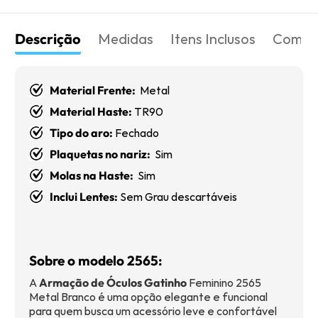
Descrição
Medidas
Itens Inclusos
Como 
Material Frente:
Metal
Material Haste:
TR90
Tipo do aro:
Fechado
Plaquetas no nariz:
Sim
Molas na Haste:
Sim
Inclui Lentes:
Sem Grau descartáveis
Sobre o modelo 2565:
A
Armação de Óculos Gatinho
Feminino 2565
Metal Branco é uma opção elegante e funcional
para quem busca um acessório leve e confortável