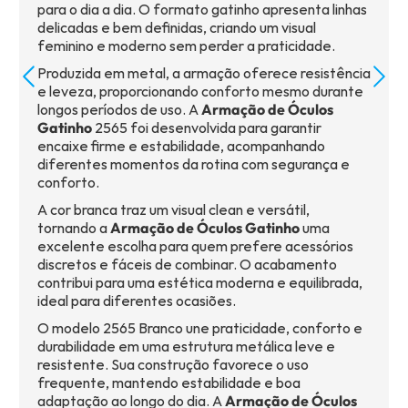
para o dia a dia. O formato gatinho apresenta linhas
delicadas e bem definidas, criando um visual
feminino e moderno sem perder a praticidade.
Produzida em metal, a armação oferece resistência
e leveza, proporcionando conforto mesmo durante
longos períodos de uso. A
Armação de Óculos
Gatinho
2565 foi desenvolvida para garantir
encaixe firme e estabilidade, acompanhando
diferentes momentos da rotina com segurança e
conforto.
A cor branca traz um visual clean e versátil,
tornando a
Armação de Óculos Gatinho
uma
excelente escolha para quem prefere acessórios
discretos e fáceis de combinar. O acabamento
contribui para uma estética moderna e equilibrada,
ideal para diferentes ocasiões.
O modelo 2565 Branco une praticidade, conforto e
durabilidade em uma estrutura metálica leve e
resistente. Sua construção favorece o uso
frequente, mantendo estabilidade e boa
adaptação ao longo do dia. A
Armação de Óculos