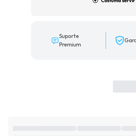
Costuma servir
Suporte
Gara
Premium