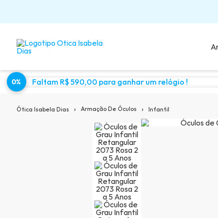
A
Faltam R$ 590,00 para ganhar um relógio !
0%
Sugestões para você:
›
›
Armação De Óculos
Infantil
Ótica Isabela Dias