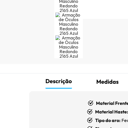
Descrição
Medidas
Material Frent
Material Haste
Tipo do aro:
Fe