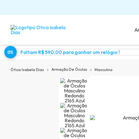
A
Faltam R$ 590,00 para ganhar um relógio !
0%
Sugestões para você:
›
›
Armação De Óculos
Masculino
Ótica Isabela Dias