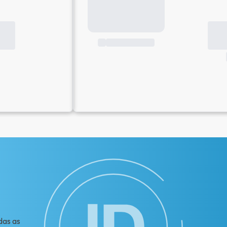
das as