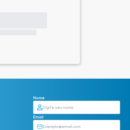
Nome
Email