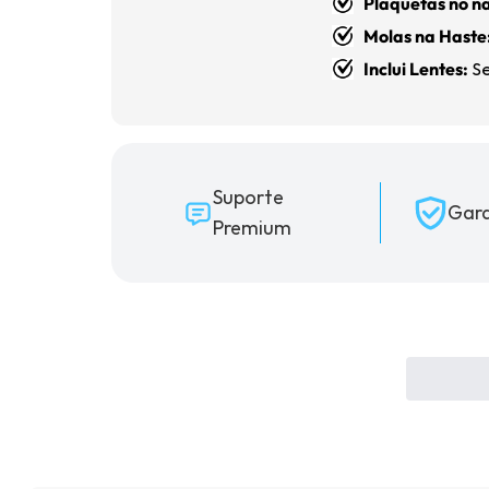
Plaquetas no na
Molas na Haste
Inclui Lentes:
Se
Suporte
Gara
Premium