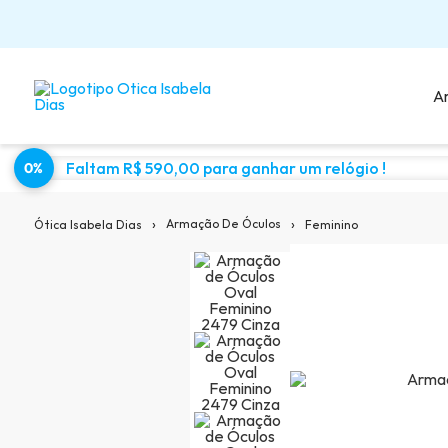
A
Faltam R$ 590,00 para ganhar um relógio !
0%
Sugestões para você:
›
›
Armação De Óculos
Feminino
Ótica Isabela Dias