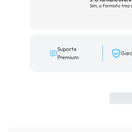
Sim, o formato traz 
Suporte
Gara
Premium