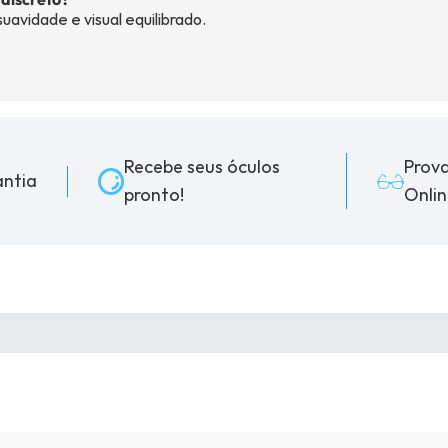
suavidade e visual equilibrado.
Recebe seus óculos
Prov
ntia
pronto!
Onlin