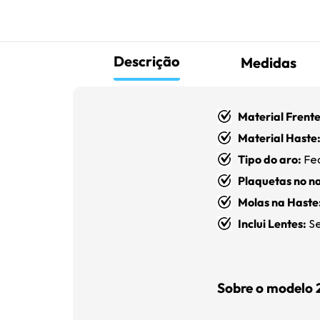
Descrição
Medidas
Material Frente
Material Haste
Tipo do aro:
Fe
Plaquetas no na
Molas na Haste
Inclui Lentes:
Se
Sobre o modelo 