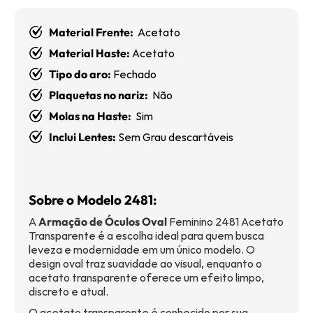
Material Frente:
Acetato
Material Haste:
Acetato
Tipo do aro:
Fechado
Plaquetas no nariz:
Não
Molas na Haste:
Sim
Inclui Lentes:
Sem Grau descartáveis
Sobre o Modelo 2481:
A
Armação de Óculos Oval
Feminino 2481 Acetato
Transparente é a escolha ideal para quem busca
leveza e modernidade em um único modelo. O
design oval traz suavidade ao visual, enquanto o
acetato transparente oferece um efeito limpo,
discreto e atual.
O acetato transparente é conhecido por sua