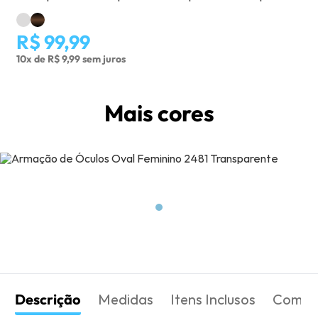
R$ 99,99
10x de R$ 9,99 sem juros
Mais cores
Descrição
Medidas
Itens Inclusos
Como 