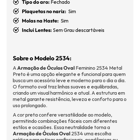
Tipo do aro:
Fechado
Plaquetas no nariz:
Sim
Molas na Haste:
Sim
Inclui Lentes:
Sem Grau descartáveis
Sobre o Modelo 2534:
A
Armação de Óculos Oval
Feminino 2534 Metal
Preto é uma opção elegante e funcional para quem
busca um acessório leve e moderno para o dia a dia.
O formato oval traz linhas suaves e equilibradas,
criando um visual harmônico e atual. A estrutura em
metal garante resistência, leveza e conforto para o
uso prolongado.
A cor preta confere versatilidade ao modelo,
permitindo combinações fáceis com diferentes
estilos e ocasiões. Essa neutralidade torna a
Armação de Óculos Oval
2534 uma escolha
prática para rotinas profissionais, acadêmicas ou