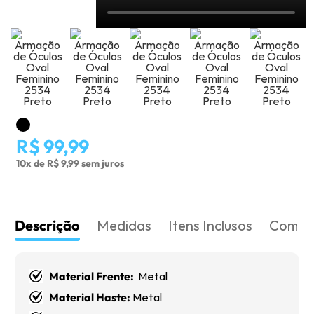
R$ 99,99
10x de R$ 9,99 sem juros
Descrição
Medidas
Itens Inclusos
Como 
Material Frente:
Metal
Material Haste:
Metal