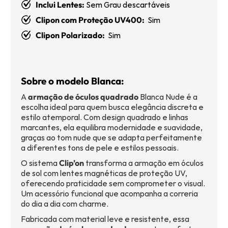
Inclui Lentes:
Sem Grau descartáveis
Clipon com Proteção UV400:
Sim
Clipon Polarizado:
Sim
Sobre o modelo Blanca:
A
armação de óculos quadrado
Blanca Nude é a
escolha ideal para quem busca elegância discreta e
estilo atemporal. Com design quadrado e linhas
marcantes, ela equilibra modernidade e suavidade,
graças ao tom nude que se adapta perfeitamente
a diferentes tons de pele e estilos pessoais.
O sistema
Clip’on
transforma a armação em óculos
de sol com lentes magnéticas de proteção UV,
oferecendo praticidade sem comprometer o visual.
Um acessório funcional que acompanha a correria
do dia a dia com charme.
Fabricada com material leve e resistente, essa