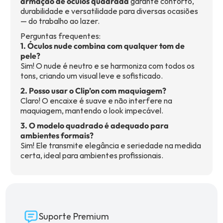
armação de óculos quadrada
garante conforto,
durabilidade e versatilidade para diversas ocasiões
— do trabalho ao lazer.
Perguntas frequentes:
1. Óculos nude combina com qualquer tom de
pele?
Sim! O nude é neutro e se harmoniza com todos os
tons, criando um visual leve e sofisticado.
2. Posso usar o Clip’on com maquiagem?
Claro! O encaixe é suave e não interfere na
maquiagem, mantendo o look impecável.
3. O modelo quadrado é adequado para
ambientes formais?
Sim! Ele transmite elegância e seriedade na medida
certa, ideal para ambientes profissionais.
Suporte Premium