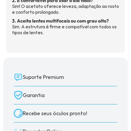
2. É confortável para usar o dia todo?
Sim! O acetato oferece leveza, adaptação ao rosto
e conforto prolongado.
3. Aceita lentes multifocais ou com grau alto?
Sim. A estrutura é firme e compatível com todos os
tipos de lentes.
Suporte Premium
Garantia
Recebe seus óculos pronto!