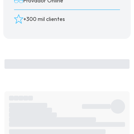
Provador Online
+300 mil clientes