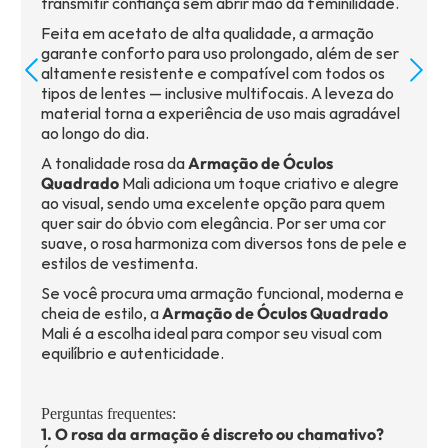
transmitir confiança sem abrir mão da feminilidade.
Feita em acetato de alta qualidade, a armação
garante conforto para uso prolongado, além de ser
altamente resistente e compatível com todos os
tipos de lentes — inclusive multifocais. A leveza do
material torna a experiência de uso mais agradável
ao longo do dia.
A tonalidade rosa da
Armação de Óculos
Quadrado
Mali adiciona um toque criativo e alegre
ao visual, sendo uma excelente opção para quem
quer sair do óbvio com elegância. Por ser uma cor
suave, o rosa harmoniza com diversos tons de pele e
estilos de vestimenta.
Se você procura uma armação funcional, moderna e
cheia de estilo, a
Armação de Óculos Quadrado
Mali é a escolha ideal para compor seu visual com
equilíbrio e autenticidade.
Perguntas frequentes:
1. O rosa da armação é discreto ou chamativo?