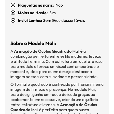
Plaquetas no nariz:
Não
Molas na Haste:
Sim
Inclui Lentes:
Sem Grau descartáveis
Sobre o Modelo Mali:
A
Armação de Óculos Quadrado
Mali é a
combinação perfeita entre estilo moderno, leveza
e atitude feminina. Com estrutura em acetato rosa,
esse modelo oferece um visual contemporâneo e
marcante, ideal para quem deseja destacar a
imagem pessoal com suavidade e personalidade.
O formato quadrado é conhecido por transmitir uma
imagem de firmeza e presença. No modelo Mali,
esse design ganha um toque delicado graças ao
acabamento em rosa suave, criando um equilíbrio
entre estrutura e leveza. A
Armação de Óculos
Quadrado
Mali é perfeita para quem busca