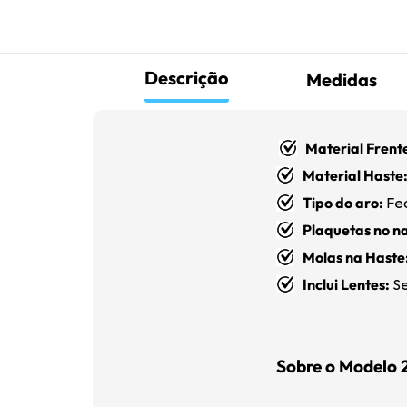
Descrição
Medidas
Material Frent
Material Haste
Tipo do aro:
Fe
Plaquetas no na
Molas na Haste
Inclui Lentes:
Se
Sobre o Modelo 