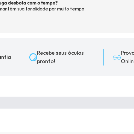
ruga desbota com o tempo?
 mantém sua tonalidade por muito tempo.
Recebe seus óculos
Prov
ntia
pronto!
Onlin