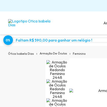
A
Faltam R$ 590,00 para ganhar um relógio !
0%
Sugestões para você:
›
›
Armação De Óculos
Feminino
Ótica Isabela Dias