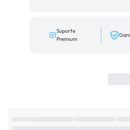
Suporte
Gara
Premium