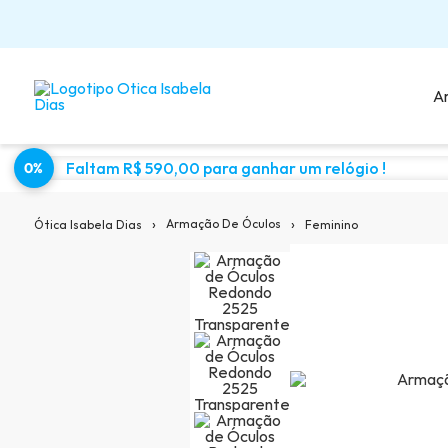
A
Faltam R$ 590,00 para ganhar um relógio !
0%
Sugestões para você:
›
›
Armação De Óculos
Feminino
Ótica Isabela Dias