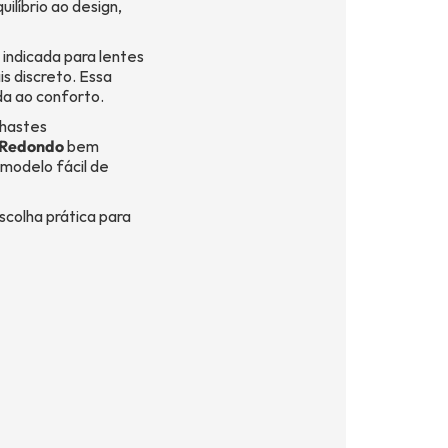
líbrio ao design,
indicada para lentes
s discreto. Essa
da ao conforto.
 hastes
 Redondo
bem
 modelo fácil de
colha prática para