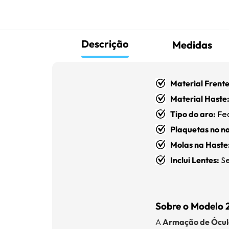
Descrição
Medidas
Material Frente
Material Haste
Tipo do aro:
Fe
Plaquetas no na
Molas na Haste
Inclui Lentes:
Se
Sobre o Modelo 
A
Armação de Ócul