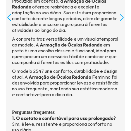
Produzida em acetato, a
Armação de Óculos
Redondo
oferece resistência e excelente
adaptação ao uso diário. Sua estrutura proporciona
conforto durante longos períodos, além de garantir
estabilidade e encaixe seguro para diferentes
atividades ao longo do dia.
A cor preta traz versatilidade e um visual atemporal
ao modelo. A
Armação de Óculos Redondo
em
preto é uma escolha clássica e funcional, ideal para
quem procura um acessório fácil de combinar e que
acompanha diferentes estilos com praticidade.
O modelo 2547 une conforto, durabilidade e design
atual. A
Armação de Óculos Redondo
Feminino foi
desenvolvida para proporcionar leveza e resistência
no uso frequente, mantendo sua estética moderna
e confortável para o dia a dia.
Perguntas frequentes:
1. O acetato é confortável para uso prolongado?
Sim, é leve, resistente e proporciona conforto no
uso diário.