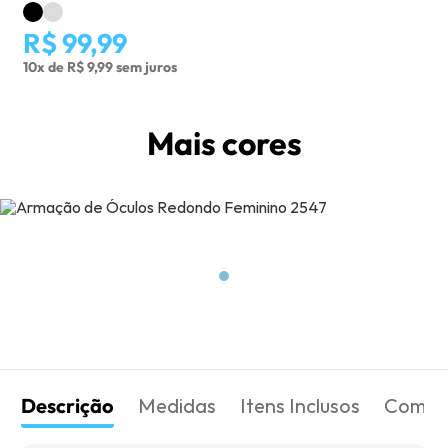
R$ 99,99
10x de R$ 9,99 sem juros
Mais cores
Descrição
Medidas
Itens Inclusos
Como 