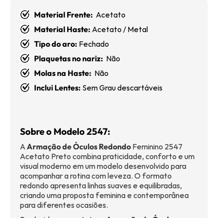
Material Frente:
Acetato
Material Haste:
Acetato / Metal
Tipo do aro:
Fechado
Plaquetas no nariz:
Não
Molas na Haste:
Não
Inclui Lentes:
Sem Grau descartáveis
Sobre o Modelo 2547:
A
Armação de Óculos Redondo
Feminino 2547
Acetato Preto combina praticidade, conforto e um
visual moderno em um modelo desenvolvido para
acompanhar a rotina com leveza. O formato
redondo apresenta linhas suaves e equilibradas,
criando uma proposta feminina e contemporânea
para diferentes ocasiões.