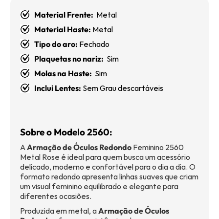
Material Frente:
Metal
Material Haste:
Metal
Tipo do aro:
Fechado
Plaquetas no nariz:
Sim
Molas na Haste:
Sim
Inclui Lentes:
Sem Grau descartáveis
Sobre o Modelo 2560:
A
Armação de Óculos Redondo
Feminino 2560
Metal Rose é ideal para quem busca um acessório
delicado, moderno e confortável para o dia a dia. O
formato redondo apresenta linhas suaves que criam
um visual feminino equilibrado e elegante para
diferentes ocasiões.
Produzida em metal, a
Armação de Óculos