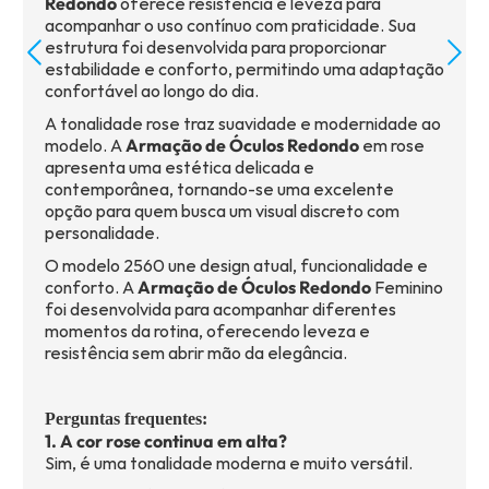
Redondo
oferece resistência e leveza para
acompanhar o uso contínuo com praticidade. Sua
estrutura foi desenvolvida para proporcionar
estabilidade e conforto, permitindo uma adaptação
confortável ao longo do dia.
A tonalidade rose traz suavidade e modernidade ao
modelo. A
Armação de Óculos Redondo
em rose
apresenta uma estética delicada e
contemporânea, tornando-se uma excelente
opção para quem busca um visual discreto com
personalidade.
O modelo 2560 une design atual, funcionalidade e
conforto. A
Armação de Óculos Redondo
Feminino
foi desenvolvida para acompanhar diferentes
momentos da rotina, oferecendo leveza e
resistência sem abrir mão da elegância.
Perguntas frequentes:
1. A cor rose continua em alta?
Sim, é uma tonalidade moderna e muito versátil.