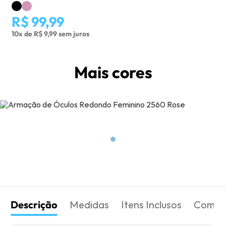
R$ 99,99
10x de R$ 9,99 sem juros
Mais cores
Descrição
Medidas
Itens Inclusos
Como 