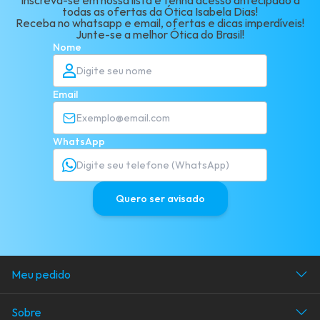
Inscreva-se em nossa lista e tenha acesso antecipado a
todas as ofertas da Ótica Isabela Dias!
Receba no whatsapp e email, ofertas e dicas imperdíveis!
Junte-se a melhor Ótica do Brasil!
Nome
Email
WhatsApp
Quero ser avisado
Meu pedido
Acompanhe seu pedido
Sobre