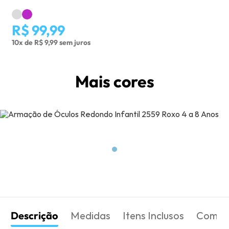
R$ 99,99
10x de R$ 9,99 sem juros
Mais cores
Descrição
Medidas
Itens Inclusos
Como 