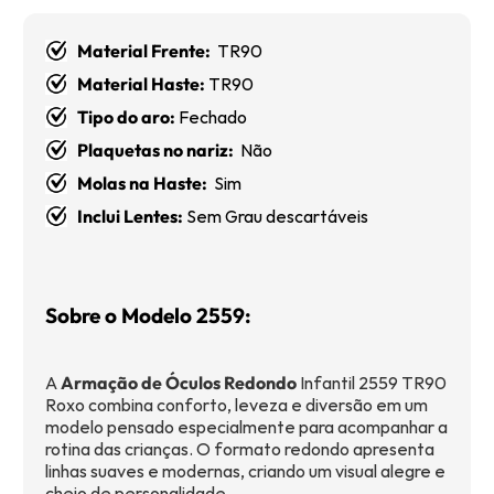
Material Frente:
TR90
Material Haste:
TR90
Tipo do aro:
Fechado
Plaquetas no nariz:
Não
Molas na Haste:
Sim
Inclui Lentes:
Sem Grau descartáveis
Sobre o Modelo 2559:
A
Armação de Óculos Redondo
Infantil 2559 TR90
Roxo combina conforto, leveza e diversão em um
modelo pensado especialmente para acompanhar a
rotina das crianças. O formato redondo apresenta
linhas suaves e modernas, criando um visual alegre e
cheio de personalidade.