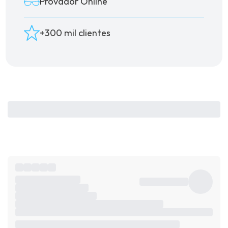
Provador Online
+300 mil clientes