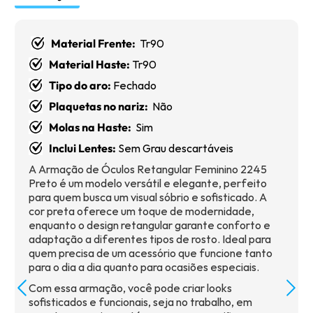
Material Frente:
Tr90
Material Haste:
Tr90
Tipo do aro:
Fechado
Plaquetas no nariz:
Não
Molas na Haste:
Sim
Inclui Lentes:
Sem Grau descartáveis
A Armação de Óculos Retangular Feminino 2245
Preto é um modelo versátil e elegante, perfeito
para quem busca um visual sóbrio e sofisticado. A
cor preta oferece um toque de modernidade,
enquanto o design retangular garante conforto e
adaptação a diferentes tipos de rosto. Ideal para
quem precisa de um acessório que funcione tanto
para o dia a dia quanto para ocasiões especiais.
Com essa armação, você pode criar looks
sofisticados e funcionais, seja no trabalho, em