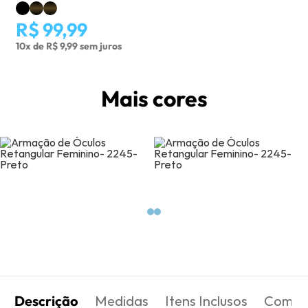
R$ 99,99
10x de R$ 9,99 sem juros
Mais cores
Descrição
Medidas
Itens Inclusos
Como 