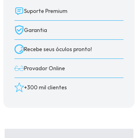
Suporte Premium
Garantia
Recebe seus óculos pronto!
Provador Online
+300 mil clientes