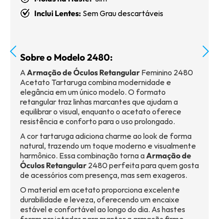
Inclui Lentes:
Sem Grau descartáveis
Sobre o Modelo 2480:
A
Armação de Óculos Retangular
Feminino 2480
Acetato Tartaruga combina modernidade e
elegância em um único modelo. O formato
retangular traz linhas marcantes que ajudam a
equilibrar o visual, enquanto o acetato oferece
resistência e conforto para o uso prolongado.
A cor tartaruga adiciona charme ao look de forma
natural, trazendo um toque moderno e visualmente
harmônico. Essa combinação torna a
Armação de
Óculos Retangular
2480 perfeita para quem gosta
de acessórios com presença, mas sem exageros.
O material em acetato proporciona excelente
durabilidade e leveza, oferecendo um encaixe
estável e confortável ao longo do dia. As hastes