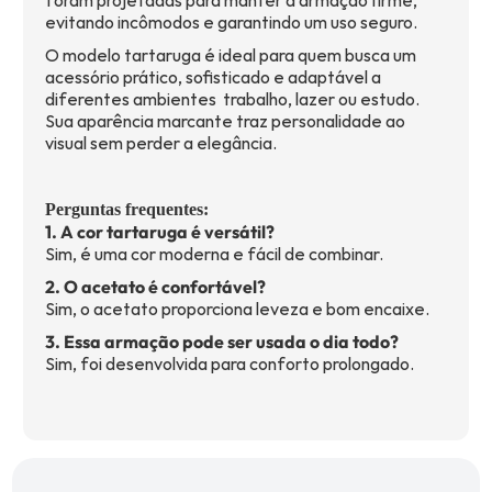
foram projetadas para manter a armação firme,
evitando incômodos e garantindo um uso seguro.
O modelo tartaruga é ideal para quem busca um
acessório prático, sofisticado e adaptável a
diferentes ambientes trabalho, lazer ou estudo.
Sua aparência marcante traz personalidade ao
visual sem perder a elegância.
Perguntas frequentes:
1. A cor tartaruga é versátil?
Sim, é uma cor moderna e fácil de combinar.
2. O acetato é confortável?
Sim, o acetato proporciona leveza e bom encaixe.
3. Essa armação pode ser usada o dia todo?
Sim, foi desenvolvida para conforto prolongado.