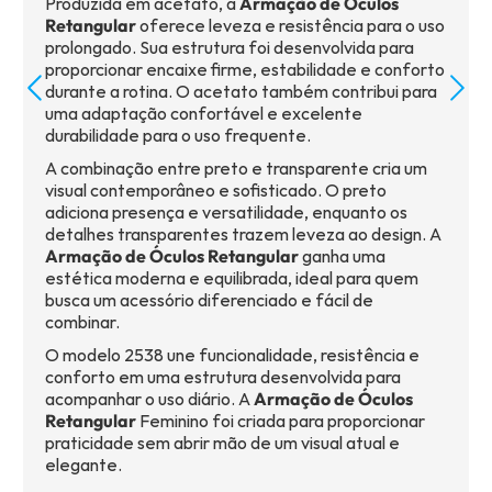
Produzida em acetato, a
Armação de Óculos
Retangular
oferece leveza e resistência para o uso
prolongado. Sua estrutura foi desenvolvida para
proporcionar encaixe firme, estabilidade e conforto
durante a rotina. O acetato também contribui para
uma adaptação confortável e excelente
durabilidade para o uso frequente.
A combinação entre preto e transparente cria um
visual contemporâneo e sofisticado. O preto
adiciona presença e versatilidade, enquanto os
detalhes transparentes trazem leveza ao design. A
Armação de Óculos Retangular
ganha uma
estética moderna e equilibrada, ideal para quem
busca um acessório diferenciado e fácil de
combinar.
O modelo 2538 une funcionalidade, resistência e
conforto em uma estrutura desenvolvida para
acompanhar o uso diário. A
Armação de Óculos
Retangular
Feminino foi criada para proporcionar
praticidade sem abrir mão de um visual atual e
elegante.