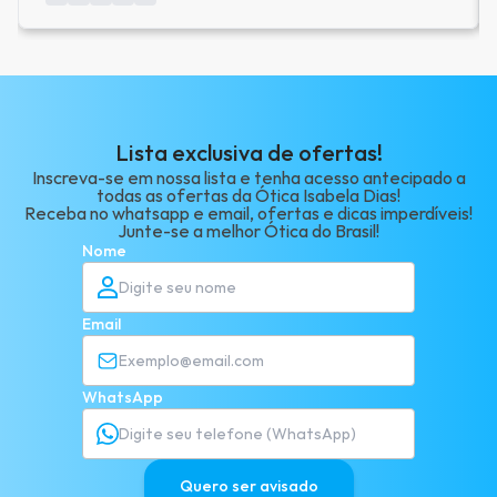
Lista exclusiva de ofertas!
Inscreva-se em nossa lista e tenha acesso antecipado a
todas as ofertas da Ótica Isabela Dias!
Receba no whatsapp e email, ofertas e dicas imperdíveis!
Junte-se a melhor Ótica do Brasil!
Nome
Email
WhatsApp
Quero ser avisado