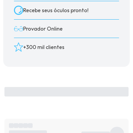
Recebe seus óculos pronto!
Provador Online
+300 mil clientes