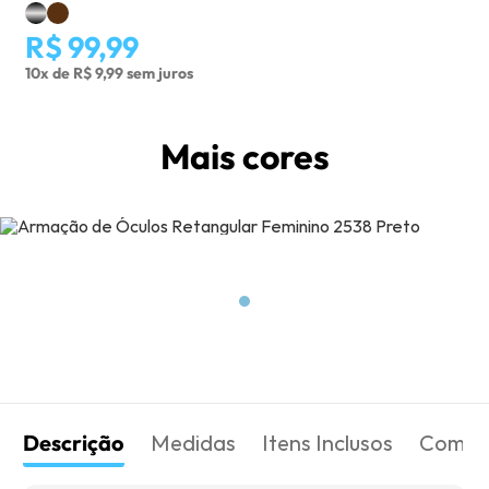
R$ 99,99
10x de R$ 9,99 sem juros
Mais cores
Descrição
Medidas
Itens Inclusos
Como 