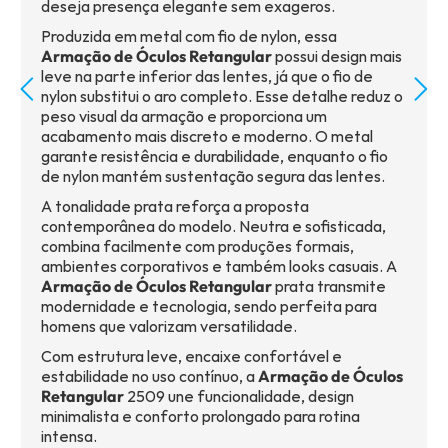
deseja presença elegante sem exageros.
Produzida em metal com fio de nylon, essa
Armação de Óculos Retangular
possui design mais
leve na parte inferior das lentes, já que o fio de
nylon substitui o aro completo. Esse detalhe reduz o
peso visual da armação e proporciona um
acabamento mais discreto e moderno. O metal
garante resistência e durabilidade, enquanto o fio
de nylon mantém sustentação segura das lentes.
A tonalidade prata reforça a proposta
contemporânea do modelo. Neutra e sofisticada,
combina facilmente com produções formais,
ambientes corporativos e também looks casuais. A
Armação de Óculos Retangular
prata transmite
modernidade e tecnologia, sendo perfeita para
homens que valorizam versatilidade.
Com estrutura leve, encaixe confortável e
estabilidade no uso contínuo, a
Armação de Óculos
Retangular
2509 une funcionalidade, design
minimalista e conforto prolongado para rotina
intensa.