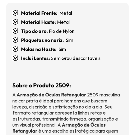
Material Frente:
Metal
Material Haste:
Metal
Tipo do aro:
Fio de Nylon
Plaquetas no nariz:
Sim
Molas na Haste:
Sim
Inclui Lentes:
Sem Grau descartáveis
Sobre o Produto 2509:
A
Armação de Óculos Retangular
2509 masculina
na cor prata é ideal para homens que buscam
leveza, discrição e sofisticação no dia a dia. Seu
formato retangular apresenta linhas retas e
estruturadas, transmitindo firmeza, organização e
um visual profissional. A
Armação de Óculos
Retangular
é uma escolha estratégica para quem