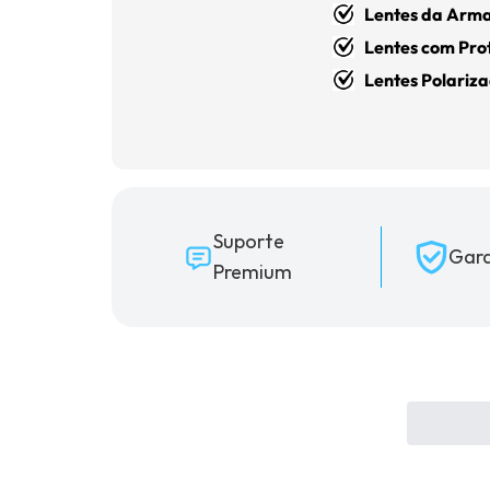
Lentes da Arm
Lentes com Pr
Lentes Polariz
Suporte
Gara
Premium