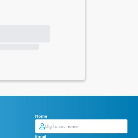
Nome
Email