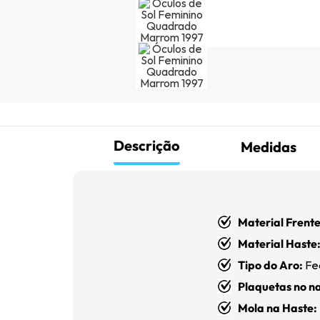
Descrição
Medidas
Material Frente
Material Haste
Tipo do Aro:
Fe
Plaquetas no na
Mola
na Haste: