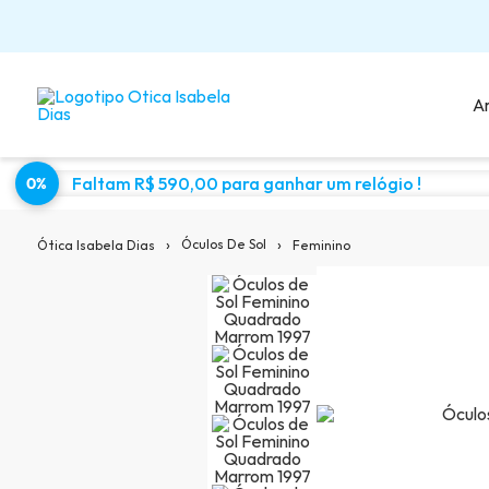
A
Faltam R$ 590,00 para ganhar um relógio !
0%
Sugestões para você:
›
›
Óculos De Sol
Feminino
Ótica Isabela Dias