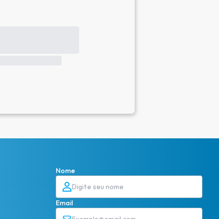
Nome
Email