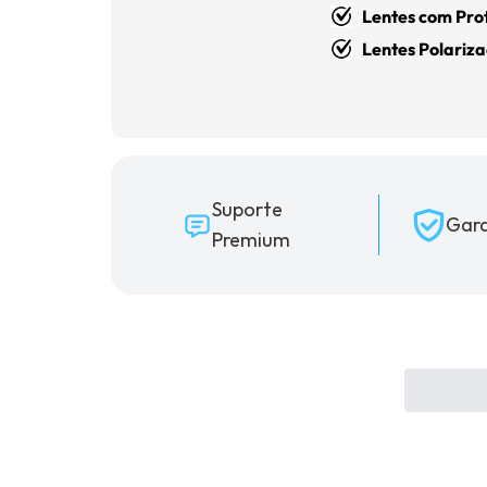
Lentes com Pr
Lentes Polariz
Suporte
Gara
Premium