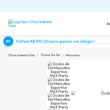
A
Faltam R$ 590,00 para ganhar um relógio !
0%
Sugestões para você:
›
›
Óculos De Sol
Masculino
Ótica Isabela Dias