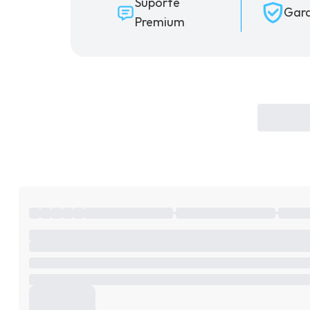
Suporte
Gara
Premium