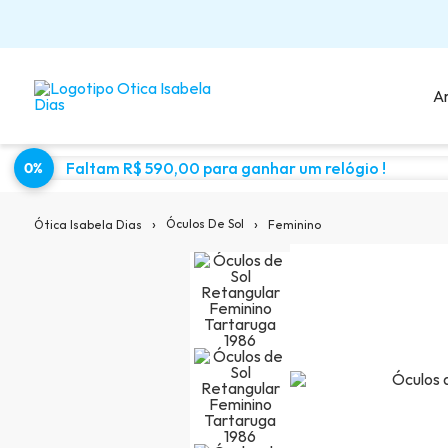
A
Faltam R$ 590,00 para ganhar um relógio !
0%
Sugestões para você:
›
›
Óculos De Sol
Feminino
Ótica Isabela Dias