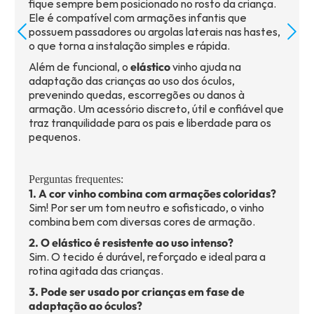
fique sempre bem posicionado no rosto da criança.
Ele é compatível com armações infantis que
possuem passadores ou argolas laterais nas hastes,
o que torna a instalação simples e rápida.
Além de funcional, o
elástico
vinho ajuda na
adaptação das crianças ao uso dos óculos,
prevenindo quedas, escorregões ou danos à
armação. Um acessório discreto, útil e confiável que
traz tranquilidade para os pais e liberdade para os
pequenos.
Perguntas frequentes:
1. A cor vinho combina com armações coloridas?
Sim! Por ser um tom neutro e sofisticado, o vinho
combina bem com diversas cores de armação.
2. O elástico é resistente ao uso intenso?
Sim. O tecido é durável, reforçado e ideal para a
rotina agitada das crianças.
3. Pode ser usado por crianças em fase de
adaptação ao óculos?