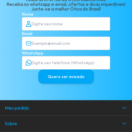
Receba no whatsapp e email, ofertas e dicas imperdíveis!
Junte-se a melhor Ótica do Brasil!
Nome
Email
WhatsApp
Quero ser avisado
Meu pedido
Acompanhe seu pedido
Sobre
Área do cliente