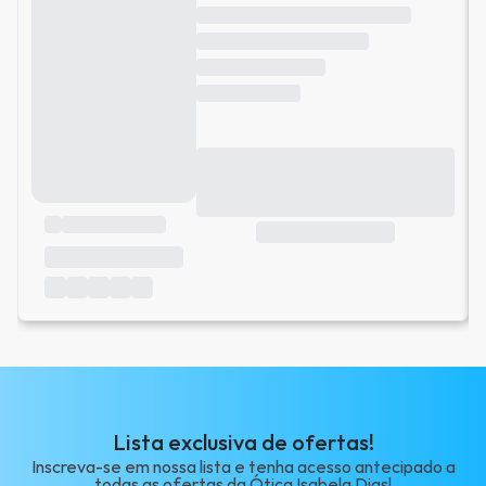
Lista exclusiva de ofertas!
Inscreva-se em nossa lista e tenha acesso antecipado a
todas as ofertas da Ótica Isabela Dias!