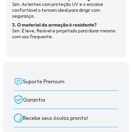
Sim. As lentes com proteção UV e o encaixe
confortável o tornam ideal para dirigir com
segurança.
3. O material da armação é resistente?
Sim. É leve, flexível e projetado para durar mesmo
com uso frequente.
Suporte Premium
Garantia
Recebe seus óculos pronto!