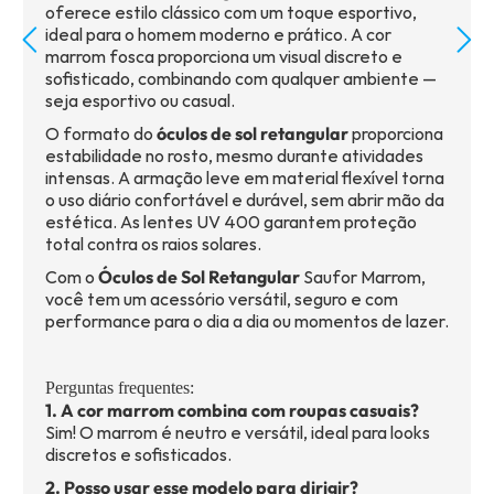
oferece estilo clássico com um toque esportivo,
ideal para o homem moderno e prático. A cor
marrom fosca proporciona um visual discreto e
sofisticado, combinando com qualquer ambiente —
seja esportivo ou casual.
O formato do
óculos de sol retangular
proporciona
estabilidade no rosto, mesmo durante atividades
intensas. A armação leve em material flexível torna
o uso diário confortável e durável, sem abrir mão da
estética. As lentes UV 400 garantem proteção
total contra os raios solares.
Com o
Óculos de Sol Retangular
Saufor Marrom,
você tem um acessório versátil, seguro e com
performance para o dia a dia ou momentos de lazer.
Perguntas frequentes:
1. A cor marrom combina com roupas casuais?
Sim! O marrom é neutro e versátil, ideal para looks
discretos e sofisticados.
2. Posso usar esse modelo para dirigir?