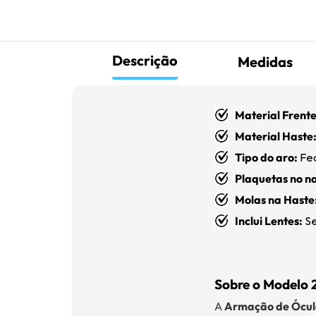
Descrição
Medidas
Material Frente
Material Haste
Tipo do aro:
Fe
Plaquetas no na
Molas na Haste
Inclui Lentes:
Se
Sobre o Modelo 
A
Armação de Ócul