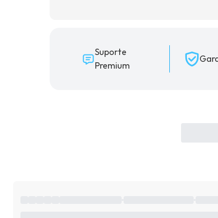
Suporte
Gara
Premium