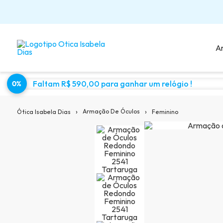
A
Faltam R$ 590,00 para ganhar um relógio !
0%
Sugestões para você:
›
›
Armação De Óculos
Feminino
Ótica Isabela Dias