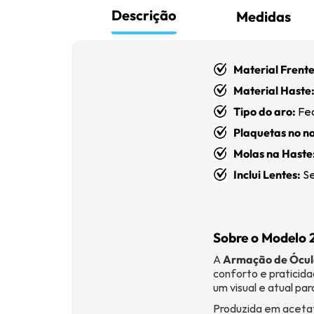
Descrição
Medidas
Material Frente
Material Haste
Tipo do aro:
Fe
Plaquetas no na
Molas na Haste
Inclui Lentes:
Se
Sobre o Modelo 
A
Armação de Ócul
conforto e praticida
um visual e atual pa
Produzida em acetat