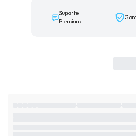
Suporte
Gara
Premium