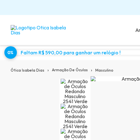
A
Faltam R$ 590,00 para ganhar um relógio !
0%
Sugestões para você:
›
›
Armação De Óculos
Masculino
Ótica Isabela Dias