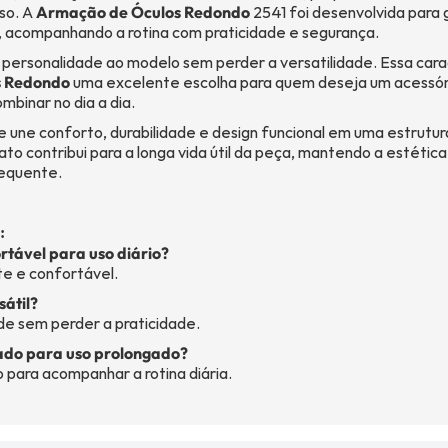
so. A
Armação de Óculos Redondo
2541 foi desenvolvida para 
e, acompanhando a rotina com praticidade e segurança.
 personalidade ao modelo sem perder a versatilidade. Essa carac
s Redondo
uma excelente escolha para quem deseja um acessó
ombinar no dia a dia.
 une conforto, durabilidade e design funcional em uma estrutur
to contribui para a longa vida útil da peça, mantendo a estética
equente.
:
ortável para uso diário?
nte e confortável.
sátil?
de sem perder a praticidade.
cado para uso prolongado?
o para acompanhar a rotina diária.